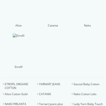
Alize
Catania
Nako
Etrofil
ETROFİL ORGANİC
YARNART JEANS
Gazzal Baby Cotton
COTTON
Alize Cotton Gold
CATANİA
Nako Cotton Lüks
NAKO PIRLANTA
Yarnart jeans plus
Lady Yarn Baby Touch