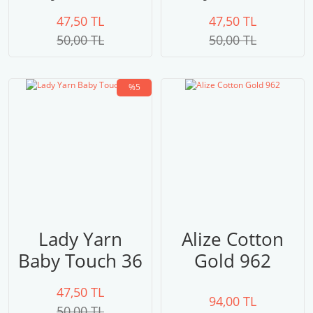
47,50 TL
47,50 TL
50,00 TL
50,00 TL
%5
Lady Yarn
Alize Cotton
Baby Touch 36
Gold 962
47,50 TL
94,00 TL
50,00 TL