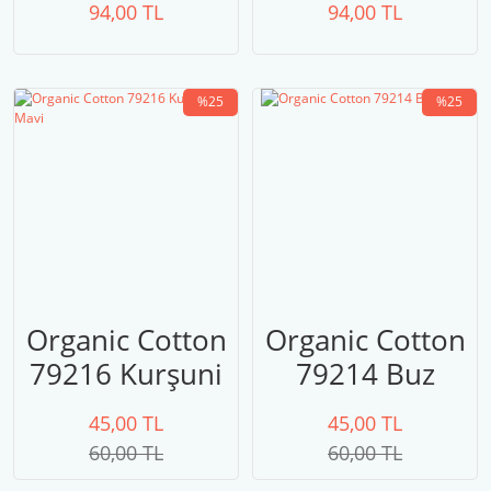
94,00 TL
94,00 TL
%25
%25
Organic Cotton
Organic Cotton
79216 Kurşuni
79214 Buz
Mavi
Grisi
45,00 TL
45,00 TL
60,00 TL
60,00 TL