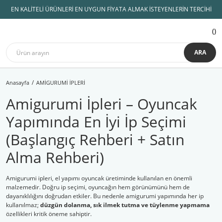
EN KALİTELİ ÜRÜNLERİ EN UYGUN FİYATA ALMAK İSTEYENLERİN TERCİHİ
ARA
Anasayfa
AMİGURUMİ İPLERİ
Amigurumi İpleri – Oyuncak
Yapımında En İyi İp Seçimi
(Başlangıç Rehberi + Satın
Alma Rehberi)
Amigurumi ipleri, el yapımı oyuncak üretiminde kullanılan en önemli
malzemedir. Doğru ip seçimi, oyuncağın hem görünümünü hem de
dayanıklılığını doğrudan etkiler. Bu nedenle amigurumi yapımında her ip
kullanılmaz;
düzgün dolanma, sık ilmek tutma ve tüylenme yapmama
özellikleri kritik öneme sahiptir.