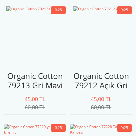
%25
%25
Organic Cotton
Organic Cotton
79213 Gri Mavi
79212 Açık Gri
45,00 TL
45,00 TL
60,00 TL
60,00 TL
%25
%25