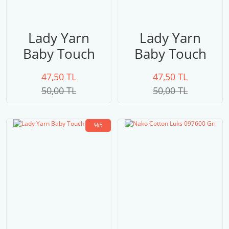
Lady Yarn
Lady Yarn
Baby Touch
Baby Touch
CA034
CA014
47,50 TL
47,50 TL
50,00 TL
50,00 TL
%5