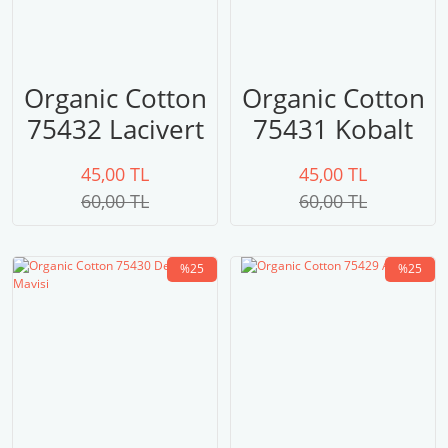
Organic Cotton
Organic Cotton
75432 Lacivert
75431 Kobalt
Mavi
45,00 TL
45,00 TL
60,00 TL
60,00 TL
%25
%25