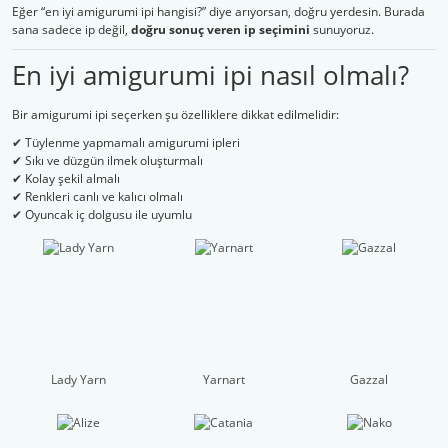
Eğer “en iyi amigurumi ipi hangisi?” diye arıyorsan, doğru yerdesin. Burada
sana sadece ip değil,
doğru sonuç veren ip seçimini
sunuyoruz.
En iyi amigurumi ipi nasıl olmalı?
Bir amigurumi ipi seçerken şu özelliklere dikkat edilmelidir:
✔ Tüylenme yapmamalı amigurumi ipleri
✔ Sıkı ve düzgün ilmek oluşturmalı
✔ Kolay şekil almalı
✔ Renkleri canlı ve kalıcı olmalı
✔ Oyuncak iç dolgusu ile uyumlu
Lady Yarn
Yarnart
Gazzal