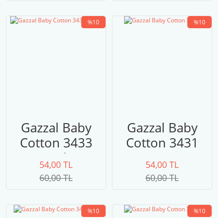
%10
%10
Gazzal Baby
Gazzal Baby
Cotton 3433
Cotton 3431
siyah
54,00 TL
54,00 TL
60,00 TL
60,00 TL
%10
%10