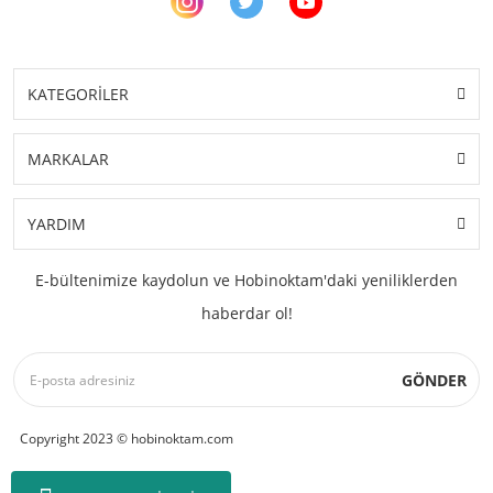
KATEGORİLER
MARKALAR
YARDIM
E-bültenimize kaydolun ve Hobinoktam'daki yeniliklerden
haberdar ol!
GÖNDER
Copyright 2023 © hobinoktam.com