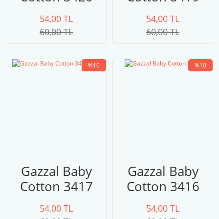
turuncu
54,00 TL
54,00 TL
60,00 TL
60,00 TL
%10
%10
Gazzal Baby
Gazzal Baby
Cotton 3417
Cotton 3416
sarı
54,00 TL
54,00 TL