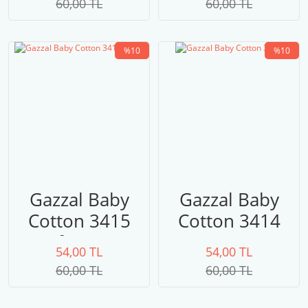
60,00 TL
60,00 TL
%10
%10
Gazzal Baby
Gazzal Baby
Cotton 3415
Cotton 3414
fuşya
54,00 TL
54,00 TL
60,00 TL
60,00 TL