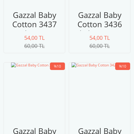
Gazzal Baby
Gazzal Baby
Cotton 3437
Cotton 3436
krem
kahverengi
54,00 TL
54,00 TL
60,00 TL
60,00 TL
%10
%10
Gazzal Baby
Gazzal Baby