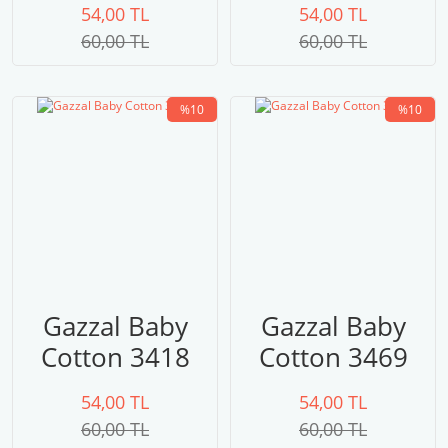
ten rengi
54,00 TL
54,00 TL
60,00 TL
60,00 TL
%10
%10
Gazzal Baby
Gazzal Baby
Cotton 3418
Cotton 3469
54,00 TL
54,00 TL
60,00 TL
60,00 TL