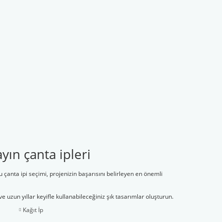
ın çanta ipleri
ru çanta ipi seçimi, projenizin başarısını belirleyen en önemli
ve uzun yıllar keyifle kullanabileceğiniz şık tasarımlar oluşturun.
Kağıt İp