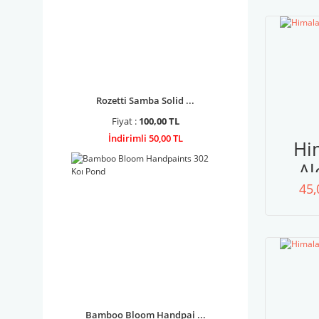
Rozetti Samba Solid ...
Fiyat :
100,00 TL
İndirimli 50,00 TL
Hi
Al
45,
Bamboo Bloom Handpai ...