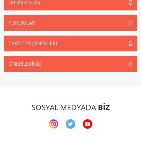
ÜRÜN BILGISI
YORUMLAR
TAKSIT SEÇENEKLERI
ÖNERILERINIZ
SOSYAL MEDYADA
BİZ