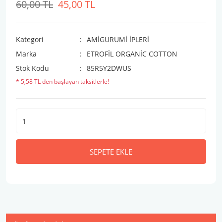
60,00 TL
45,00 TL
Kategori
AMİGURUMİ İPLERİ
Marka
ETROFİL ORGANİC COTTON
Stok Kodu
85R5Y2DWUS
* 5,58 TL den başlayan taksitlerle!
SEPETE EKLE