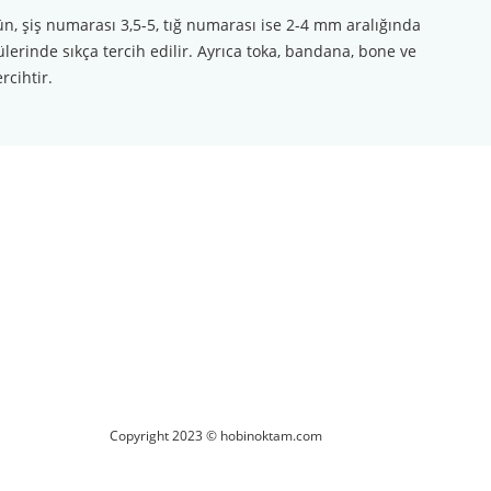
ün, şiş numarası 3,5-5, tığ numarası ise 2-4 mm aralığında
lerinde sıkça tercih edilir. Ayrıca toka, bandana, bone ve
rcihtir.
ilirsiniz.
Copyright 2023 © hobinoktam.com