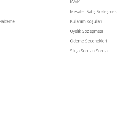
KVVK
Mesafeli Satış Sözleşmesi
Malzeme
Kullanım Koşulları
Üyelik Sözleşmesi
Ödeme Seçenekleri
Sıkça Sorulan Sorular