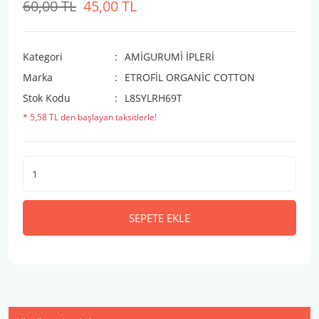
60,00 TL
45,00 TL
Kategori
AMİGURUMİ İPLERİ
Marka
ETROFİL ORGANİC COTTON
Stok Kodu
L8SYLRH69T
* 5,58 TL den başlayan taksitlerle!
SEPETE EKLE