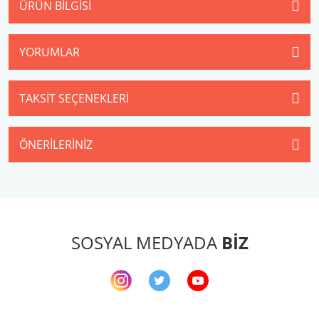
ÜRÜN BILGISI
YORUMLAR
TAKSIT SEÇENEKLERI
ÖNERILERINIZ
SOSYAL MEDYADA
BİZ