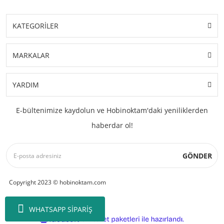
KATEGORİLER
MARKALAR
YARDIM
E-bültenimize kaydolun ve Hobinoktam'daki yeniliklerden
haberdar ol!
GÖNDER
Copyright 2023 © hobinoktam.com
WHATSAPP SİPARİŞ
ile
ideasoft
e-