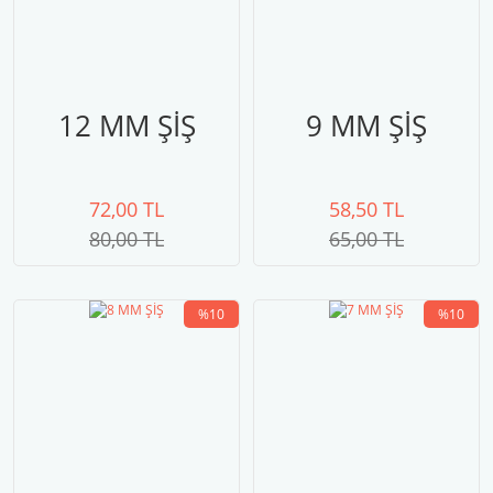
12 MM ŞİŞ
9 MM ŞİŞ
72,00 TL
58,50 TL
80,00 TL
65,00 TL
%10
%10