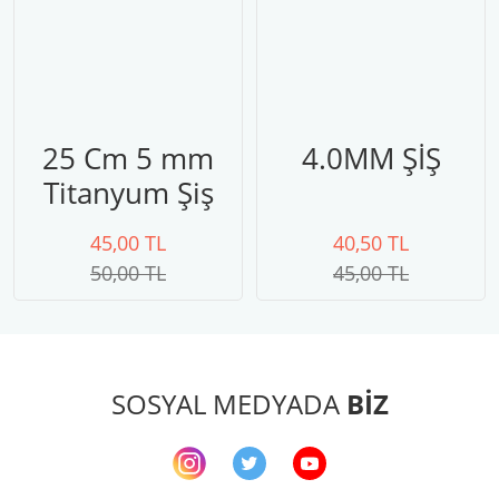
25 Cm 5 mm
4.0MM ŞİŞ
Titanyum Şiş
45,00 TL
40,50 TL
50,00 TL
45,00 TL
SOSYAL MEDYADA
BİZ