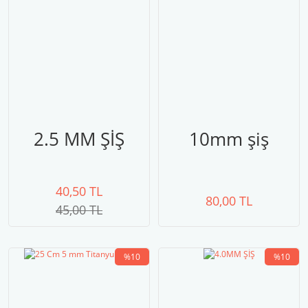
2.5 MM ŞİŞ
10mm şiş
40,50 TL
80,00 TL
45,00 TL
%10
%10