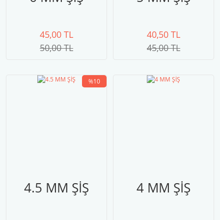
45,00 TL
40,50 TL
50,00 TL
45,00 TL
%10
4.5 MM ŞİŞ
4 MM ŞİŞ