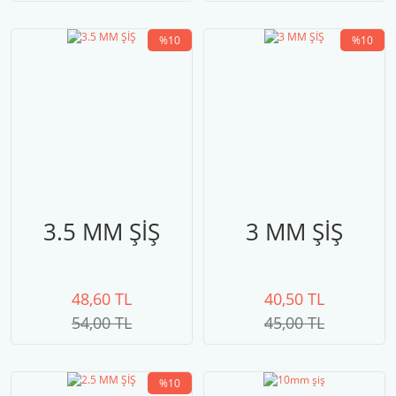
%10
%10
3.5 MM ŞİŞ
3 MM ŞİŞ
48,60 TL
40,50 TL
54,00 TL
45,00 TL
%10