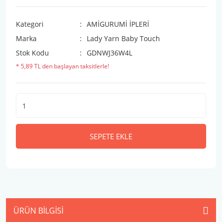
Kategori
AMİGURUMİ İPLERİ
Marka
Lady Yarn Baby Touch
Stok Kodu
GDNWJ36W4L
* 5,89 TL den başlayan taksitlerle!
SEPETE EKLE
ÜRÜN BILGISI