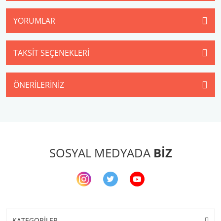
YORUMLAR
TAKSIT SEÇENEKLERI
ÖNERILERINIZ
SOSYAL MEDYADA
BİZ
KATEGORİLER