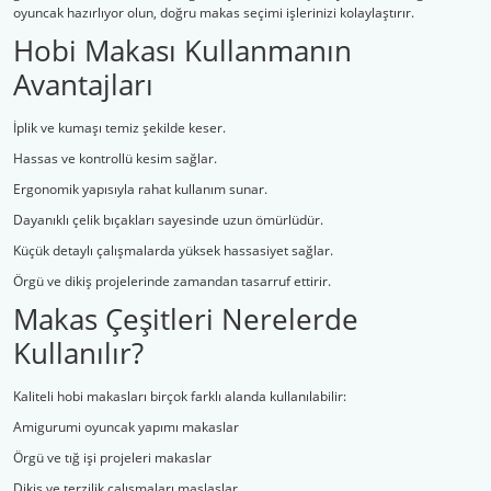
oyuncak hazırlıyor olun, doğru makas seçimi işlerinizi kolaylaştırır.
Hobi Makası Kullanmanın
Avantajları
İplik ve kumaşı temiz şekilde keser.
Hassas ve kontrollü kesim sağlar.
Ergonomik yapısıyla rahat kullanım sunar.
Dayanıklı çelik bıçakları sayesinde uzun ömürlüdür.
Küçük detaylı çalışmalarda yüksek hassasiyet sağlar.
Örgü ve dikiş projelerinde zamandan tasarruf ettirir.
Makas Çeşitleri Nerelerde
Kullanılır?
Kaliteli hobi makasları birçok farklı alanda kullanılabilir:
Amigurumi oyuncak yapımı makaslar
Örgü ve tığ işi projeleri makaslar
Dikiş ve terzilik çalışmaları maslaslar