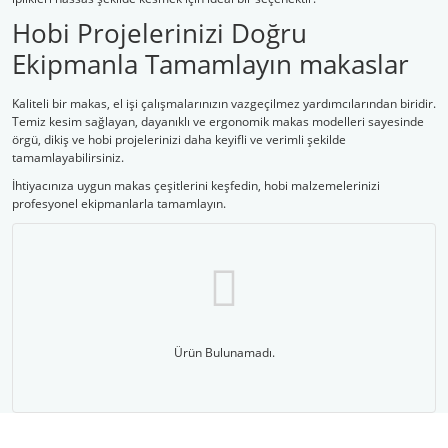
Hobi Projelerinizi Doğru
Ekipmanla Tamamlayın makaslar
Kaliteli bir makas, el işi çalışmalarınızın vazgeçilmez yardımcılarından biridir.
Temiz kesim sağlayan, dayanıklı ve ergonomik makas modelleri sayesinde
örgü, dikiş ve hobi projelerinizi daha keyifli ve verimli şekilde
tamamlayabilirsiniz.
İhtiyacınıza uygun makas çeşitlerini keşfedin, hobi malzemelerinizi
profesyonel ekipmanlarla tamamlayın.
Ürün Bulunamadı.