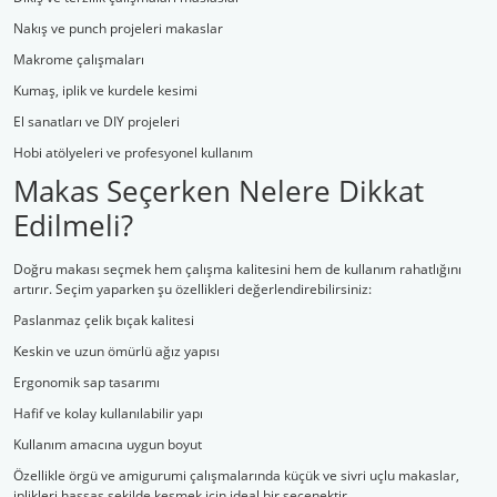
Nakış ve punch projeleri makaslar
Makrome çalışmaları
Kumaş, iplik ve kurdele kesimi
El sanatları ve DIY projeleri
Hobi atölyeleri ve profesyonel kullanım
Makas Seçerken Nelere Dikkat
Edilmeli?
Doğru makası seçmek hem çalışma kalitesini hem de kullanım rahatlığını
artırır. Seçim yaparken şu özellikleri değerlendirebilirsiniz:
Paslanmaz çelik bıçak kalitesi
Keskin ve uzun ömürlü ağız yapısı
Ergonomik sap tasarımı
Hafif ve kolay kullanılabilir yapı
Kullanım amacına uygun boyut
Özellikle örgü ve amigurumi çalışmalarında küçük ve sivri uçlu makaslar,
iplikleri hassas şekilde kesmek için ideal bir seçenektir.