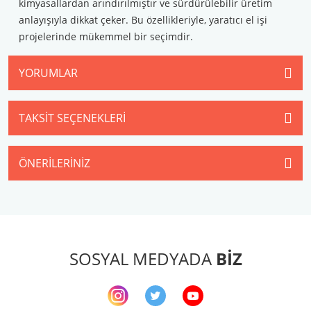
kimyasallardan arındırılmıştır ve sürdürülebilir üretim
anlayışıyla dikkat çeker. Bu özellikleriyle, yaratıcı el işi
projelerinde mükemmel bir seçimdir.
YORUMLAR
TAKSIT SEÇENEKLERI
ÖNERILERINIZ
SOSYAL MEDYADA
BİZ