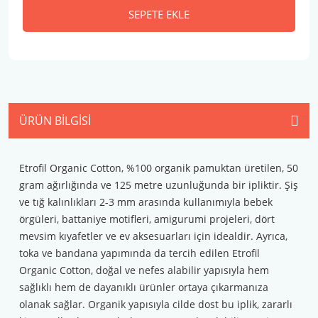
SEPETE EKLE
ÜRÜN BILGISI
Etrofil Organic Cotton, %100 organik pamuktan üretilen, 50
gram ağırlığında ve 125 metre uzunluğunda bir ipliktir. Şiş
ve tığ kalınlıkları 2-3 mm arasında kullanımıyla bebek
örgüleri, battaniye motifleri, amigurumi projeleri, dört
mevsim kıyafetler ve ev aksesuarları için idealdir. Ayrıca,
toka ve bandana yapımında da tercih edilen Etrofil
Organic Cotton, doğal ve nefes alabilir yapısıyla hem
sağlıklı hem de dayanıklı ürünler ortaya çıkarmanıza
olanak sağlar. Organik yapısıyla cilde dost bu iplik, zararlı