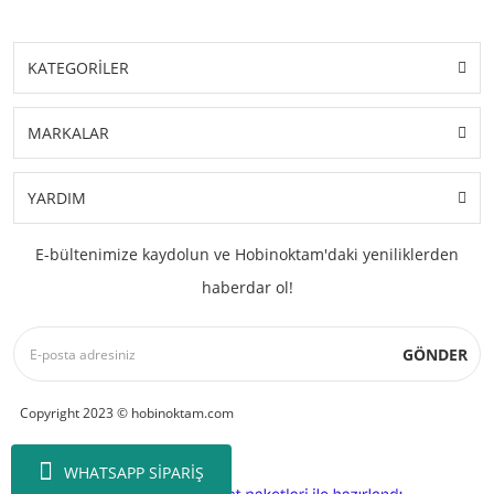
KATEGORİLER
MARKALAR
YARDIM
E-bültenimize kaydolun ve Hobinoktam'daki yeniliklerden
haberdar ol!
GÖNDER
Copyright 2023 © hobinoktam.com
WHATSAPP SİPARİŞ