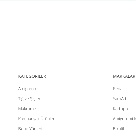
KATEGORİLER
MARKALAR
Amigurumi
Peria
Tığ ve Şişler
YarnArt
Makrome
Kartopu
Kampanyalı Ürünler
Amigurumi 
Bebe Yünleri
Etrofil