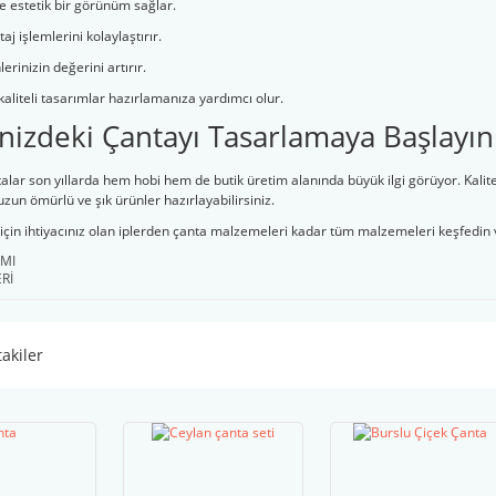
e estetik bir görünüm sağlar.
 işlemlerini kolaylaştırır.
erinizin değerini artırır.
kaliteli tasarımlar hazırlamanıza yardımcı olur.
nizdeki Çantayı Tasarlamaya Başlayın
talar son yıllarda hem hobi hem de butik üretim alanında büyük ilgi görüyor. Kalite
 uzun ömürlü ve şık ürünler hazırlayabilirsiniz.
için ihtiyacınız olan iplerden çanta malzemeleri kadar tüm malzemeleri keşfedin v
IMI
Rİ
takiler