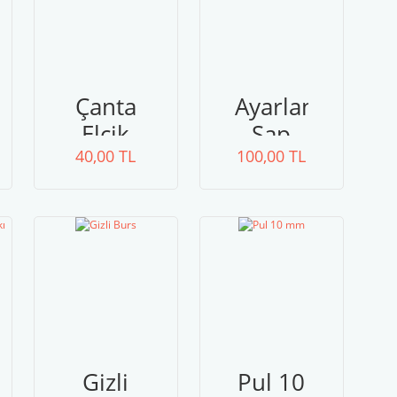
Çanta
Ayarlanabilir
Elcik
Sap
40,00 TL
100,00 TL
Gizli
Pul 10