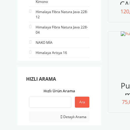
ÇA
Kimono
120
S
Himalaya Fibra Natura Java 228-
12
Himalaya Fibra Natura Java 228-
04
NAKO MİA
Himalaya Arisya 16
HIZLI ARAMA
Pu
Hızlı Ürün Arama
75,
Ara
Detaylı Arama