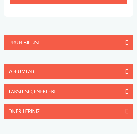
ÜRÜN BILGISI
YORUMLAR
TAKSIT SEÇENEKLERI
ÖNERILERINIZ