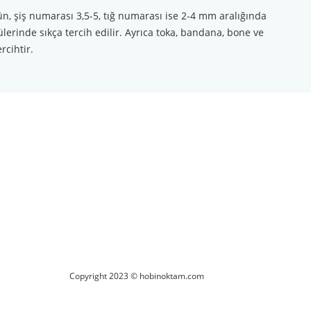
ün, şiş numarası 3,5-5, tığ numarası ise 2-4 mm aralığında
lerinde sıkça tercih edilir. Ayrıca toka, bandana, bone ve
rcihtir.
ilirsiniz.
Copyright 2023 © hobinoktam.com