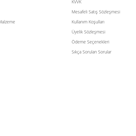
KVVK
Mesafeli Satış Sözleşmesi
Malzeme
Kullanım Koşulları
Üyelik Sözleşmesi
Ödeme Seçenekleri
Sıkça Sorulan Sorular