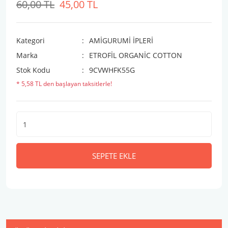
60,00 TL
45,00 TL
Kategori
AMİGURUMİ İPLERİ
Marka
ETROFİL ORGANİC COTTON
Stok Kodu
9CVWHFK55G
* 5,58 TL den başlayan taksitlerle!
SEPETE EKLE