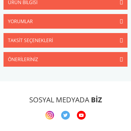
ÜRÜN BILGISI
YORUMLAR
TAKSIT SEÇENEKLERI
ÖNERILERINIZ
SOSYAL MEDYADA
BİZ