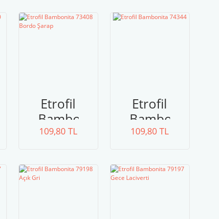
Turkuaz
Gri
Etrofil
Etrofil
ta
Bambonita
Bambonita
109,80 TL
73408
109,80 TL
74344
Bordo
Şarap