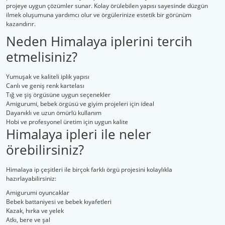
projeye uygun çözümler sunar. Kolay örülebilen yapısı sayesinde düzgün
ilmek oluşumuna yardımcı olur ve örgülerinize estetik bir görünüm
kazandırır.
Neden Himalaya iplerini tercih
etmelisiniz?
Yumuşak ve kaliteli iplik yapısı
Canlı ve geniş renk kartelası
Tığ ve şiş örgüsüne uygun seçenekler
Amigurumi, bebek örgüsü ve giyim projeleri için ideal
Dayanıklı ve uzun ömürlü kullanım
Hobi ve profesyonel üretim için uygun kalite
Himalaya ipleri ile neler
örebilirsiniz?
Himalaya ip çeşitleri ile birçok farklı örgü projesini kolaylıkla
hazırlayabilirsiniz:
Amigurumi oyuncaklar
Bebek battaniyesi ve bebek kıyafetleri
Kazak, hırka ve yelek
Atkı, bere ve şal