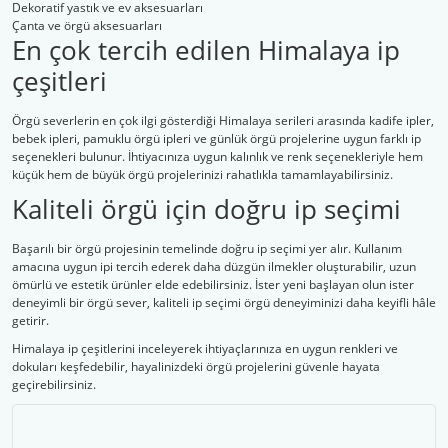
Dekoratif yastık ve ev aksesuarları
Çanta ve örgü aksesuarları
En çok tercih edilen Himalaya ip
çeşitleri
Örgü severlerin en çok ilgi gösterdiği Himalaya serileri arasında kadife ipler,
bebek ipleri, pamuklu örgü ipleri ve günlük örgü projelerine uygun farklı ip
seçenekleri bulunur. İhtiyacınıza uygun kalınlık ve renk seçenekleriyle hem
küçük hem de büyük örgü projelerinizi rahatlıkla tamamlayabilirsiniz.
Kaliteli örgü için doğru ip seçimi
Başarılı bir örgü projesinin temelinde doğru ip seçimi yer alır. Kullanım
amacına uygun ipi tercih ederek daha düzgün ilmekler oluşturabilir, uzun
ömürlü ve estetik ürünler elde edebilirsiniz. İster yeni başlayan olun ister
deneyimli bir örgü sever, kaliteli ip seçimi örgü deneyiminizi daha keyifli hâle
getirir.
Himalaya ip çeşitlerini inceleyerek ihtiyaçlarınıza en uygun renkleri ve
dokuları keşfedebilir, hayalinizdeki örgü projelerini güvenle hayata
geçirebilirsiniz.