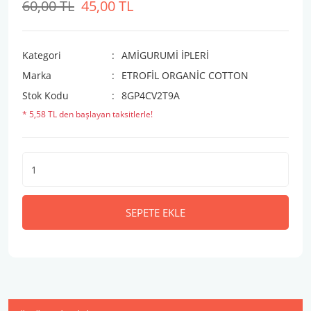
60,00 TL
45,00 TL
Kategori
AMİGURUMİ İPLERİ
Marka
ETROFİL ORGANİC COTTON
Stok Kodu
8GP4CV2T9A
* 5,58 TL den başlayan taksitlerle!
SEPETE EKLE