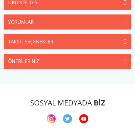
ÜRÜN BILGISI
YORUMLAR
TAKSIT SEÇENEKLERI
ÖNERILERINIZ
SOSYAL MEDYADA
BİZ