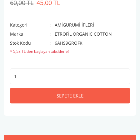
60,00 TL
45,00 TL
Kategori
AMİGURUMİ İPLERİ
Marka
ETROFİL ORGANİC COTTON
Stok Kodu
6AHS9GRQFK
* 5,58 TL den başlayan taksitlerle!
SEPETE EKLE