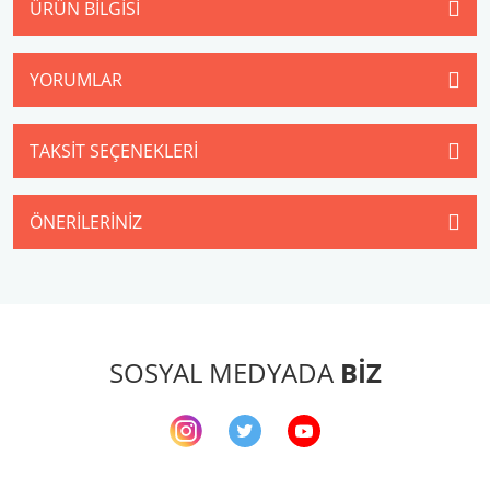
ÜRÜN BILGISI
YORUMLAR
TAKSIT SEÇENEKLERI
ÖNERILERINIZ
SOSYAL MEDYADA
BİZ