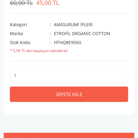
60,00 TL
45,00 TL
Kategori
AMİGURUMİ İPLERİ
Marka
ETROFİL ORGANİC COTTON
Stok Kodu
HTHQ8E9S6G
* 5,58 TL den başlayan taksitlerle!
SEPETE EKLE