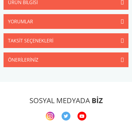
ÜRÜN BILGISI
YORUMLAR
TAKSIT SEÇENEKLERI
ÖNERILERINIZ
SOSYAL MEDYADA
BİZ