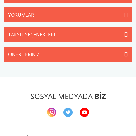
YORUMLAR
TAKSIT SEÇENEKLERI
ÖNERILERINIZ
SOSYAL MEDYADA
BİZ