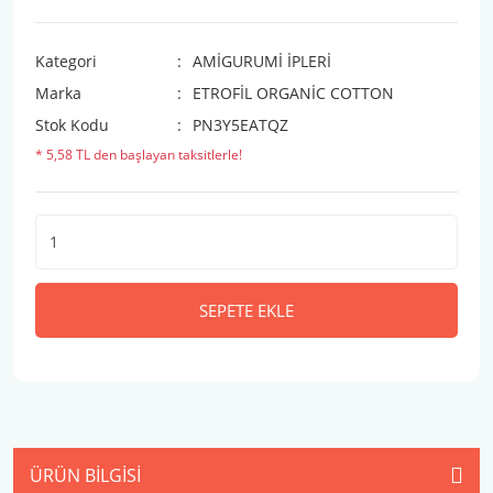
Kategori
AMİGURUMİ İPLERİ
Marka
ETROFİL ORGANİC COTTON
Stok Kodu
PN3Y5EATQZ
* 5,58 TL den başlayan taksitlerle!
SEPETE EKLE
ÜRÜN BILGISI