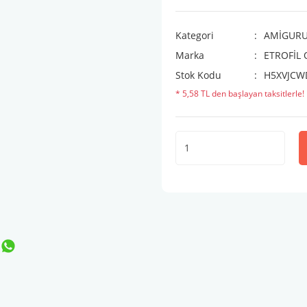
Kategori
AMİGURUM
Marka
ETROFİL
Stok Kodu
H5XVJCW
* 5,58 TL den başlayan taksitlerle!