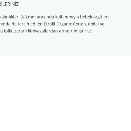
ILERINIZ
kalınlıkları 2-3 mm arasında kullanımıyla bebek örgüleri,
mında da tercih edilen Etrofil Organic Cotton, doğal ve
 iplik, zararlı kimyasallardan arındırılmıştır ve
ilirsiniz.