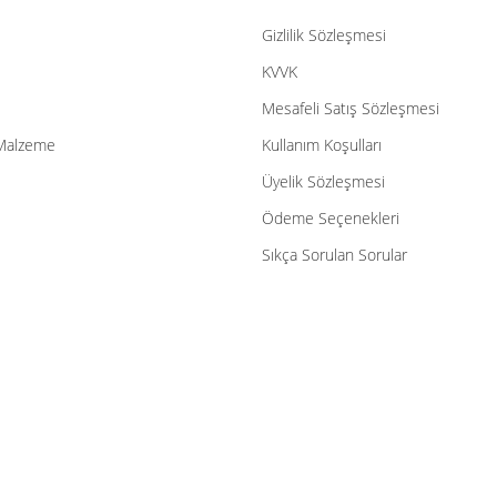
Gizlilik Sözleşmesi
Gönder
KVVK
Mesafeli Satış Sözleşmesi
Malzeme
Kullanım Koşulları
Üyelik Sözleşmesi
Ödeme Seçenekleri
Sıkça Sorulan Sorular