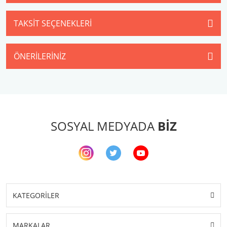
TAKSIT SEÇENEKLERI
ÖNERILERINIZ
SOSYAL MEDYADA
BİZ
KATEGORİLER
MARKALAR