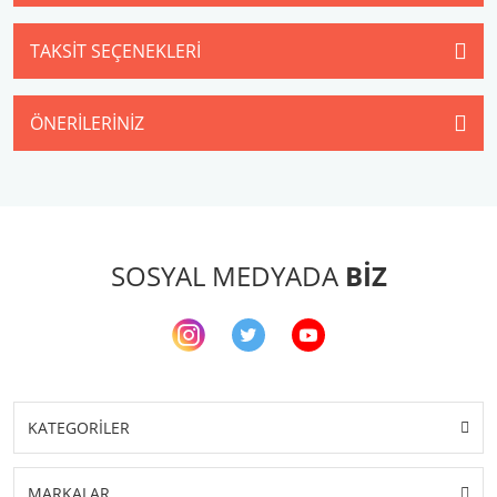
TAKSIT SEÇENEKLERI
ÖNERILERINIZ
SOSYAL MEDYADA
BİZ
KATEGORİLER
MARKALAR