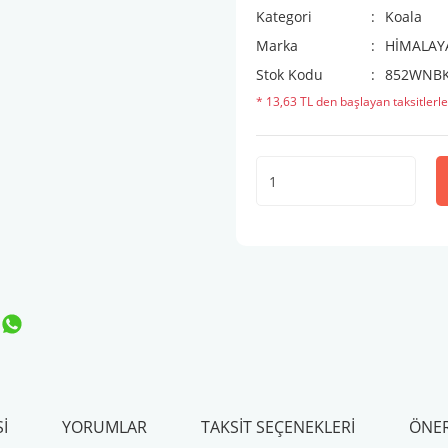
Kategori
Koala
Marka
HİMALAY
Stok Kodu
852WNB
* 13,63 TL den başlayan taksitlerle
I
YORUMLAR
TAKSIT SEÇENEKLERI
ÖNER