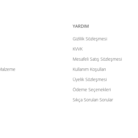
YARDIM
Gizlilik Sözleşmesi
Gönder
KVVK
Mesafeli Satış Sözleşmesi
Malzeme
Kullanım Koşulları
Üyelik Sözleşmesi
Ödeme Seçenekleri
Sıkça Sorulan Sorular