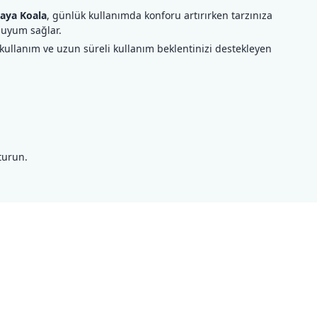
aya Koala
, günlük kullanımda konforu artırırken tarzınıza
 uyum sağlar.
kullanım ve uzun süreli kullanım beklentinizi destekleyen
turun.
ilirsiniz.