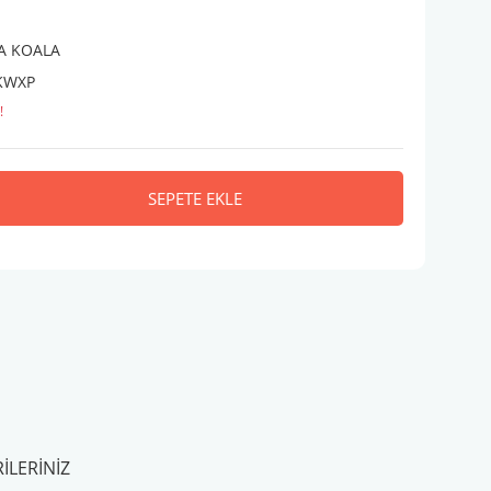
A KOALA
KWXP
!
SEPETE EKLE
ILERINIZ