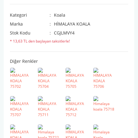
Kategori
Koala
Marka
HİMALAYA KOALA
Stok Kodu
CGJLMVY4
* 13,63 TL den başlayan taksitlerle!
Diğer Renkler