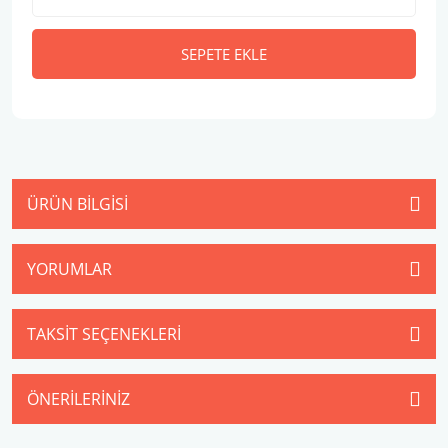
SEPETE EKLE
ÜRÜN BILGISI
YORUMLAR
TAKSIT SEÇENEKLERI
ÖNERILERINIZ