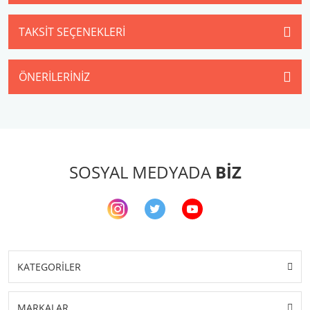
TAKSIT SEÇENEKLERI
ÖNERILERINIZ
SOSYAL MEDYADA
BİZ
KATEGORİLER
MARKALAR