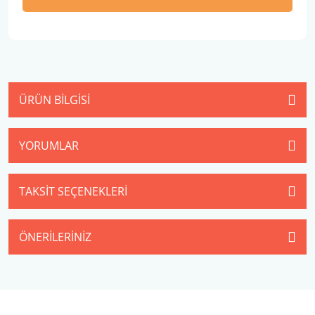
ÜRÜN BILGISI
YORUMLAR
TAKSIT SEÇENEKLERI
ÖNERILERINIZ