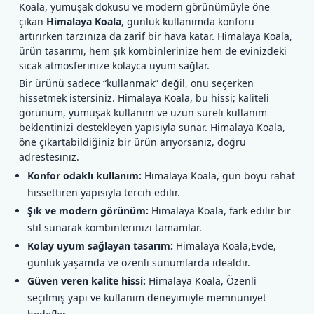
Koala, yumuşak dokusu ve modern görünümüyle öne
çıkan
Himalaya Koala
, günlük kullanımda konforu
artırırken tarzınıza da zarif bir hava katar. Himalaya Koala,
ürün tasarımı, hem şık kombinlerinize hem de evinizdeki
sıcak atmosferinize kolayca uyum sağlar.
Bir ürünü sadece “kullanmak” değil, onu seçerken
hissetmek istersiniz. Himalaya Koala, bu hissi; kaliteli
görünüm, yumuşak kullanım ve uzun süreli kullanım
beklentinizi destekleyen yapısıyla sunar. Himalaya Koala,
öne çıkartabildiğiniz bir ürün arıyorsanız, doğru
adrestesiniz.
Konfor odaklı kullanım:
Himalaya Koala, gün boyu rahat
hissettiren yapısıyla tercih edilir.
Şık ve modern görünüm:
Himalaya Koala, fark edilir bir
stil sunarak kombinlerinizi tamamlar.
Kolay uyum sağlayan tasarım:
Himalaya Koala,Evde,
günlük yaşamda ve özenli sunumlarda idealdir.
Güven veren kalite hissi:
Himalaya Koala, Özenli
seçilmiş yapı ve kullanım deneyimiyle memnuniyet