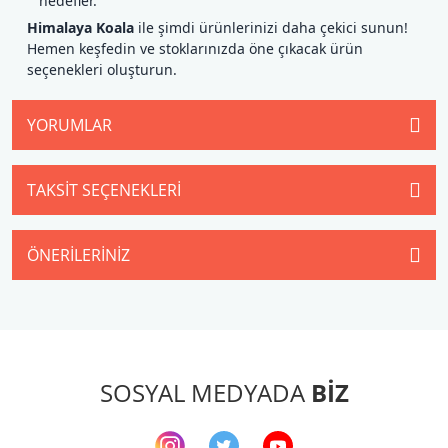
hedefler.
Himalaya Koala
ile şimdi ürünlerinizi daha çekici sunun!
Hemen keşfedin ve stoklarınızda öne çıkacak ürün
seçenekleri oluşturun.
YORUMLAR
TAKSIT SEÇENEKLERI
ÖNERILERINIZ
SOSYAL MEDYADA
BİZ