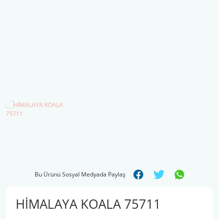
Şal İpleri
Bu Ürünü Sosyal Medyada Paylaş
HİMALAYA KOALA 75711