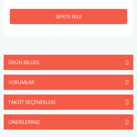
SEPETE EKLE
ÜRÜN BILGISI
YORUMLAR
TAKSIT SEÇENEKLERI
ÖNERILERINIZ