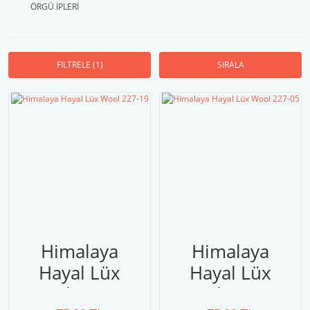
ÖRGÜ İPLERİ
FİLTRELE
(1)
SIRALA
Himalaya
Himalaya
Hayal Lüx
Hayal Lüx
Wool 227-19
Wool 227-05