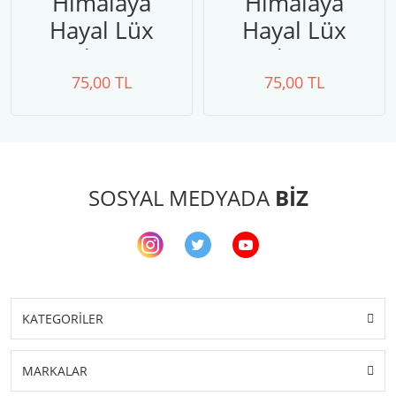
Himalaya
Himalaya
Hayal Lüx
Hayal Lüx
Wool 227-02
Wool 227-36
75,00 TL
75,00 TL
SOSYAL MEDYADA
BİZ
KATEGORİLER
MARKALAR