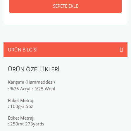
SEPETE EKLE
ÜRÜN BILGISI
ÜRÜN ÖZELLİKLERİ
Karışımı (Hammaddesi)
: %75 Acrylic %25 Wool
Etiket Metrajı
: 100g-3.5oz
Etiket Metrajı
: 250mt-273yards