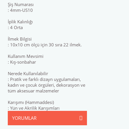
Şiş Numarası
: 4mm-US10
İplik Kalınlığı
: 4 Orta
İlmek Bilgisi
: 10x10 cm ölçü için 30 sıra 22 ilmek.
Kullanım Mevsimi
: Kış-sonbahar
Nerede Kullanılabilir
: Pratik ve farklı dizayn uygulamaları,
kadın ve çocuk örgüleri, dekorasyon ve
tüm aksesuar malzemeler
Karışımı (Hammaddesi)
: Yün ve Akrilik Karışımları
YORUMLAR