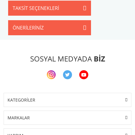
TAKSIT SEÇENEKLERI
ÖNERILERINIZ
SOSYAL MEDYADA
BİZ
KATEGORİLER
MARKALAR