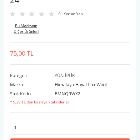
24
0 - Yorum Yap
Bu Markanın
Diğer Ürünleri
75,00 TL
Kategori
YÜN İPLİK
Marka
Himalaya Hayal Lüx Wool
Stok Kodu
BMNQRWX2
* 9,29 TL den başlayan taksitlerle!