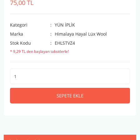
75,00 TL
Kategori
YÜN İPLİK
Marka
Himalaya Hayal Lüx Wool
Stok Kodu
EHLSTVZ4
* 9,29 TL den başlayan taksitlerle!
SEPETE EKLE