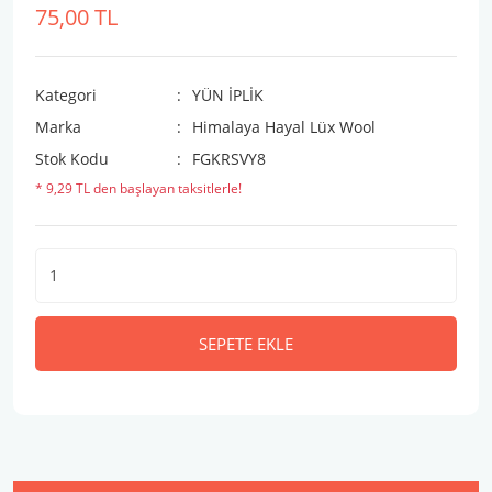
75,00 TL
Kategori
YÜN İPLİK
Marka
Himalaya Hayal Lüx Wool
Stok Kodu
FGKRSVY8
* 9,29 TL den başlayan taksitlerle!
SEPETE EKLE