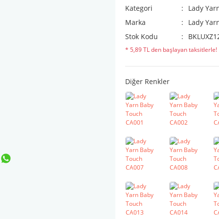
Kategori
Lady Yar
Marka
Lady Yar
Stok Kodu
BKLUXZ1
* 5,89 TL den başlayan taksitlerle!
Diğer Renkler