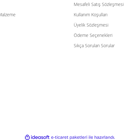
Mesafeli Satış Sözleşmesi
Malzeme
Kullanım Koşulları
Üyelik Sözleşmesi
Ödeme Seçenekleri
Sıkça Sorulan Sorular
ile
ideasoft
e-