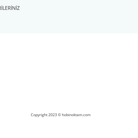
ILERINIZ
ilirsiniz.
Copyright 2023 © hobinoktam.com