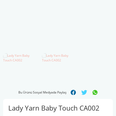
Şal İpleri
Bu Ürünü Sosyal Medyada Paylaş
Lady Yarn Baby Touch CA002