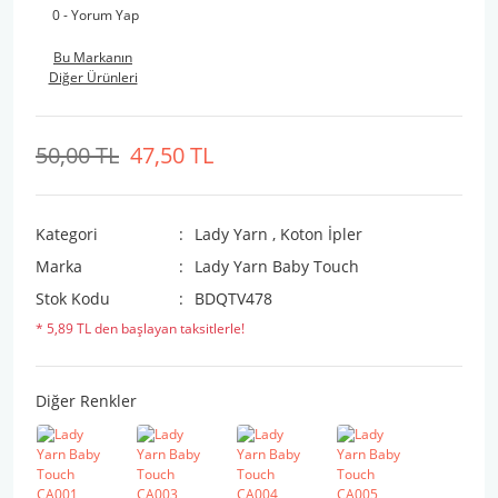
0 - Yorum Yap
Bu Markanın
Diğer Ürünleri
50,00 TL
47,50 TL
Kategori
Lady Yarn
,
Koton İpler
Marka
Lady Yarn Baby Touch
Stok Kodu
BDQTV478
* 5,89 TL den başlayan taksitlerle!
Diğer Renkler