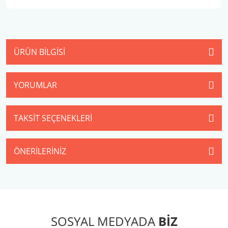
ÜRÜN BILGISI
YORUMLAR
TAKSIT SEÇENEKLERI
ÖNERILERINIZ
SOSYAL MEDYADA
BİZ