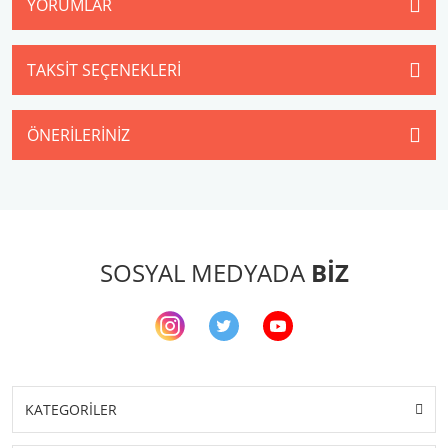
YORUMLAR
TAKSIT SEÇENEKLERI
ÖNERILERINIZ
SOSYAL MEDYADA
BİZ
KATEGORİLER