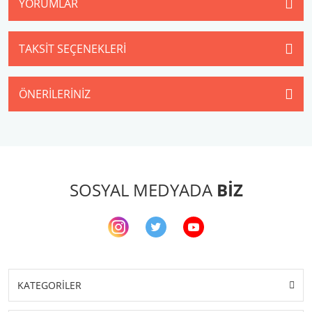
YORUMLAR
TAKSIT SEÇENEKLERI
ÖNERILERINIZ
SOSYAL MEDYADA
BİZ
KATEGORİLER