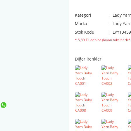
Kategori
Lady Yar
Marka
Lady Yar
Stok Kodu
LPY13459
* 5,89 TL den başlayan taksitlerle!
Diğer Renkler