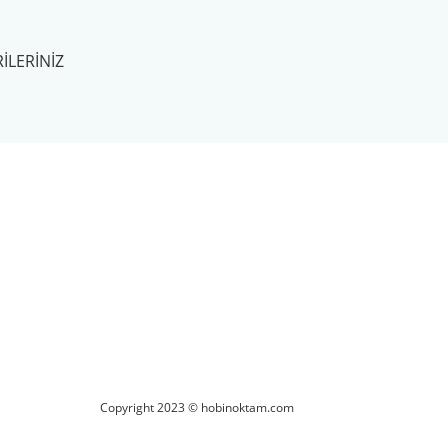
ILERINIZ
ilirsiniz.
Copyright 2023 © hobinoktam.com