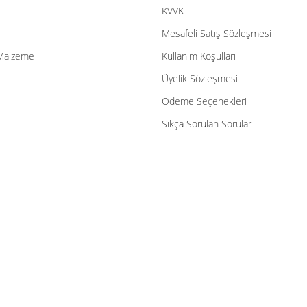
Gönder
KVVK
Mesafeli Satış Sözleşmesi
Malzeme
Kullanım Koşulları
Üyelik Sözleşmesi
Ödeme Seçenekleri
Sıkça Sorulan Sorular