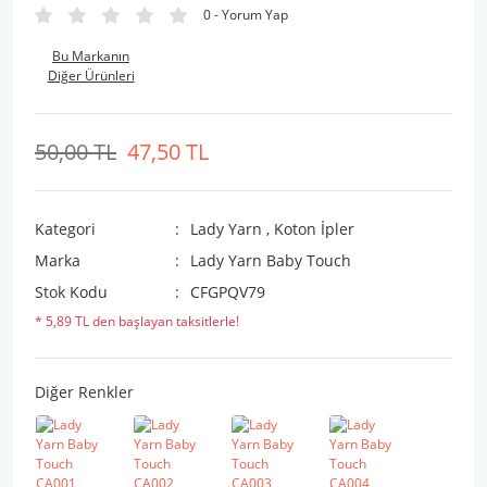
0 - Yorum Yap
Bu Markanın
Diğer Ürünleri
50,00 TL
47,50 TL
Kategori
Lady Yarn
,
Koton İpler
Marka
Lady Yarn Baby Touch
Stok Kodu
CFGPQV79
* 5,89 TL den başlayan taksitlerle!
Diğer Renkler