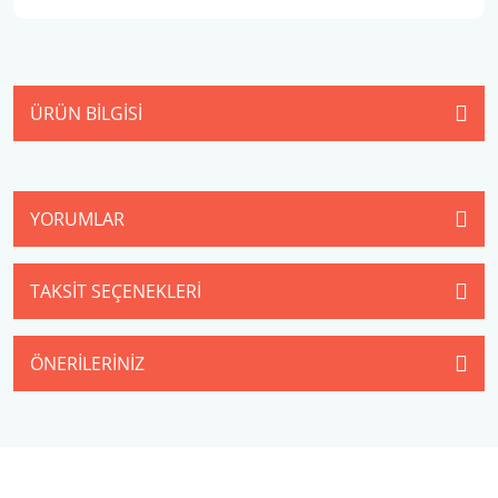
ÜRÜN BILGISI
YORUMLAR
TAKSIT SEÇENEKLERI
ÖNERILERINIZ