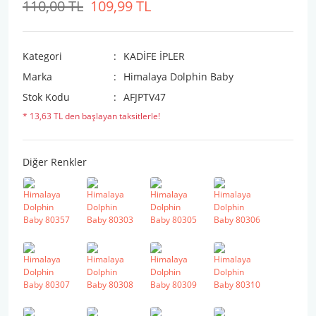
110,00 TL
109,99 TL
Kategori
KADİFE İPLER
Marka
Himalaya Dolphin Baby
Stok Kodu
AFJPTV47
* 13,63 TL den başlayan taksitlerle!
Diğer Renkler