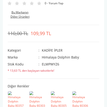
0 - Yorum Yap
Bu Markanın
Diğer Ürünleri
110,00 TL
109,99 TL
Kategori
KADİFE İPLER
Marka
Himalaya Dolphin Baby
Stok Kodu
ELMPWYZ6
* 13,63 TL den başlayan taksitlerle!
Diğer Renkler