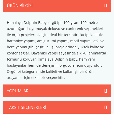
ÜRÜN BILGISI
Himalaya Dolphin Baby, örgü ipi, 100 gram 120 metre
uzunluğunda, yumuşak dokusu ve canlı renk seçenekleri
ile örgü projeleriniz için ideal bir tercihtir. Bu ip özellikle
battaniye yapımı, amigurumi yapımı, motif yapımı, atkı ve
bere yapımı gibi çeşitli el işi projelerinde yüksek kalite ve
konfor sağlar. Dayanıklı yapısı sayesinde sık kullanımlarda
formunu koruyan Himalaya Dolphin Baby, hem yeni
başlayanlar hem de deneyimli örgücüler için uygundur.
Örgü ipi kategorisinde kaliteli ve kullanışlı bir ürün
arayanlar için etkili bir seçenektir.
YORUMLAR
TAKSIT SEÇENEKLERI