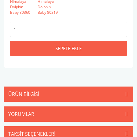
SEPETE EKLE
ÜRÜN BILGISI
YORUMLAR
TAKSIT SEÇENEKLERI