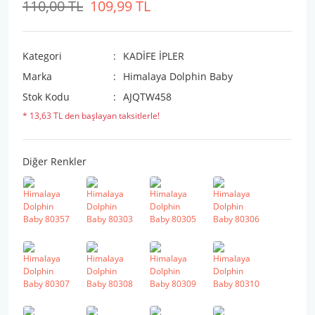
110,00 TL
109,99 TL
Kategori
KADİFE İPLER
Marka
Himalaya Dolphin Baby
Stok Kodu
AJQTW458
* 13,63 TL den başlayan taksitlerle!
Diğer Renkler