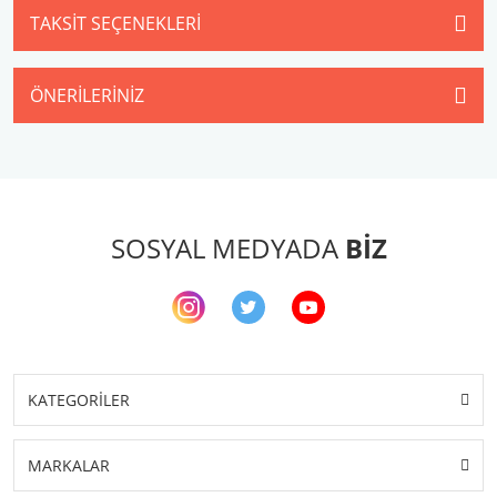
TAKSIT SEÇENEKLERI
ÖNERILERINIZ
SOSYAL MEDYADA
BİZ
KATEGORİLER
MARKALAR