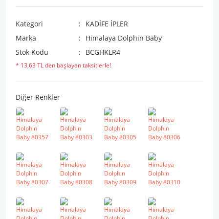
Kategori
KADİFE İPLER
Marka
Himalaya Dolphin Baby
Stok Kodu
BCGHKLR4
* 13,63 TL den başlayan taksitlerle!
Diğer Renkler