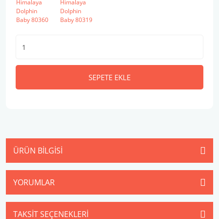
SEPETE EKLE
ÜRÜN BILGISI
YORUMLAR
TAKSIT SEÇENEKLERI