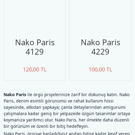
Nako Paris
Nako Paris
4129
4229
120,00 TL
100,00 TL
Nako Paris
ile örgü projelerinize zarif bir dokunuş katın. Nako
Paris, denim esintili görünümü ve rahat kullanım hissi
sayesinde, atkıdan şapkaya; çanta detaylarından amigurumi
çalışmalara kadar geniş bir yelpazede özgün tasarımlar ortaya
koymanıza yardımcı olur. Nako Paris, her ilmekte daha düzenli
bir görünüm ve özenli bir bitiş hedefleyin.
Nako Paris, örgüye başladığınız andan bitişe kadar keyif veren