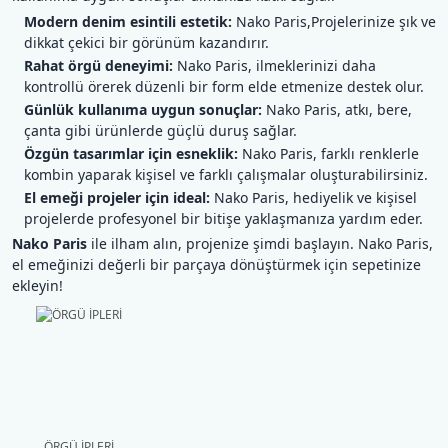
Modern denim esintili estetik:
Nako Paris,Projelerinize şık ve
Şal İpleri
dikkat çekici bir görünüm kazandırır.
Rahat örgü deneyimi:
Nako Paris, ilmeklerinizi daha
kontrollü örerek düzenli bir form elde etmenize destek olur.
Günlük kullanıma uygun sonuçlar:
Nako Paris, atkı, bere,
çanta gibi ürünlerde güçlü duruş sağlar.
Özgün tasarımlar için esneklik:
Nako Paris, farklı renklerle
kombin yaparak kişisel ve farklı çalışmalar oluşturabilirsiniz.
El emeği projeler için ideal:
Nako Paris, hediyelik ve kişisel
projelerde profesyonel bir bitişe yaklaşmanıza yardım eder.
Nako Paris
ile ilham alın, projenize şimdi başlayın. Nako Paris,
el emeğinizi değerli bir parçaya dönüştürmek için sepetinize
ekleyin!
ÖRGÜ İPLERİ