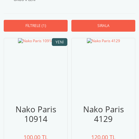
FİLTRELE
(1)
SIRALA
YENI
Nako Paris
Nako Paris
10914
4129
100,00 TL
120,00 TL