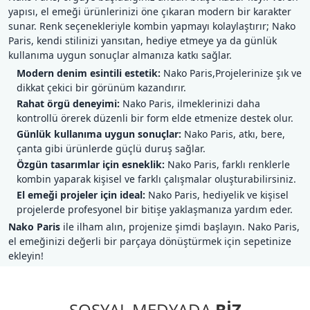
yapısı, el emeği ürünlerinizi öne çıkaran modern bir karakter
sunar. Renk seçenekleriyle kombin yapmayı kolaylaştırır; Nako
Paris, kendi stilinizi yansıtan, hediye etmeye ya da günlük
kullanıma uygun sonuçlar almanıza katkı sağlar.
Modern denim esintili estetik:
Nako Paris,Projelerinize şık ve
dikkat çekici bir görünüm kazandırır.
Rahat örgü deneyimi:
Nako Paris, ilmeklerinizi daha
kontrollü örerek düzenli bir form elde etmenize destek olur.
Günlük kullanıma uygun sonuçlar:
Nako Paris, atkı, bere,
çanta gibi ürünlerde güçlü duruş sağlar.
Özgün tasarımlar için esneklik:
Nako Paris, farklı renklerle
kombin yaparak kişisel ve farklı çalışmalar oluşturabilirsiniz.
El emeği projeler için ideal:
Nako Paris, hediyelik ve kişisel
projelerde profesyonel bir bitişe yaklaşmanıza yardım eder.
Nako Paris
ile ilham alın, projenize şimdi başlayın. Nako Paris,
el emeğinizi değerli bir parçaya dönüştürmek için sepetinize
ekleyin!
SOSYAL MEDYADA
BİZ