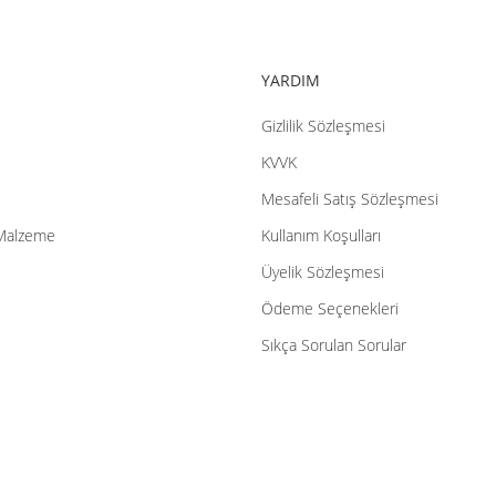
YARDIM
Gizlilik Sözleşmesi
Gönder
KVVK
Mesafeli Satış Sözleşmesi
Malzeme
Kullanım Koşulları
Üyelik Sözleşmesi
Ödeme Seçenekleri
Sıkça Sorulan Sorular