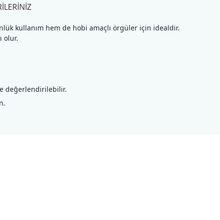
ILERINIZ
lük kullanım hem de hobi amaçlı örgüler için idealdir.
 olur.
değerlendirilebilir.
n.
ilirsiniz.