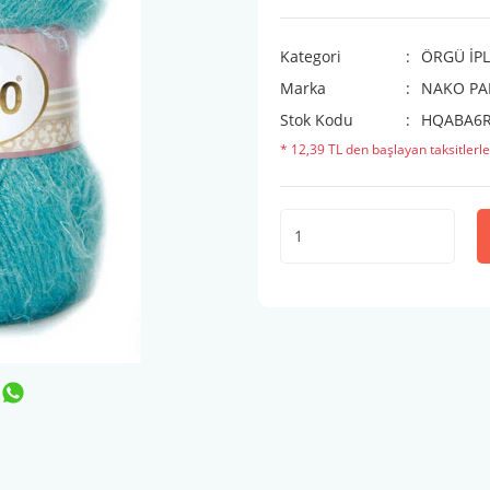
Kategori
ÖRGÜ İPL
Marka
NAKO PA
Stok Kodu
HQABA6
* 12,39 TL den başlayan taksitlerle