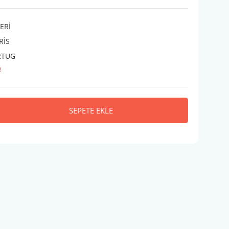
ERİ
RİS
RTUG
!
SEPETE EKLE