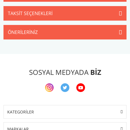
TAKSIT SEÇENEKLERI
ÖNERILERINIZ
SOSYAL MEDYADA
BİZ
KATEGORİLER
MARKALAR