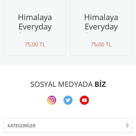
Himalaya
Himalaya
Everyday
Everyday
Wiking 70522
Wiking 70510
75,00 TL
75,00 TL
SOSYAL MEDYADA
BİZ
KATEGORİLER