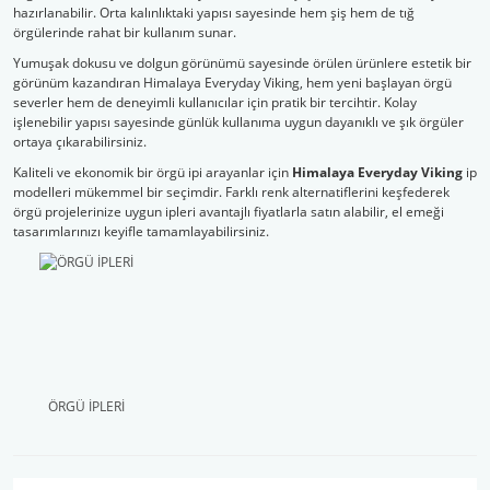
hazırlanabilir. Orta kalınlıktaki yapısı sayesinde hem şiş hem de tığ
örgülerinde rahat bir kullanım sunar.
Yumuşak dokusu ve dolgun görünümü sayesinde örülen ürünlere estetik bir
görünüm kazandıran Himalaya Everyday Viking, hem yeni başlayan örgü
severler hem de deneyimli kullanıcılar için pratik bir tercihtir. Kolay
işlenebilir yapısı sayesinde günlük kullanıma uygun dayanıklı ve şık örgüler
ortaya çıkarabilirsiniz.
Kaliteli ve ekonomik bir örgü ipi arayanlar için
Himalaya Everyday Viking
ip
modelleri mükemmel bir seçimdir. Farklı renk alternatiflerini keşfederek
örgü projelerinize uygun ipleri avantajlı fiyatlarla satın alabilir, el emeği
tasarımlarınızı keyifle tamamlayabilirsiniz.
ÖRGÜ İPLERİ