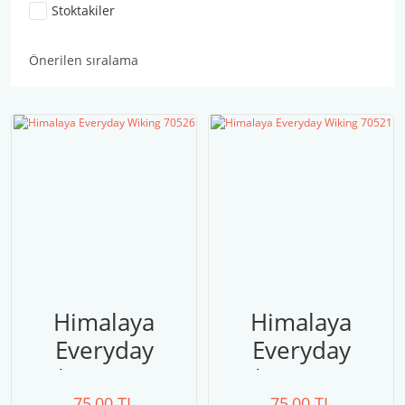
Stoktakiler
Himalaya
Himalaya
Everyday
Everyday
Wiking 70526
Wiking 70521
75,00 TL
75,00 TL