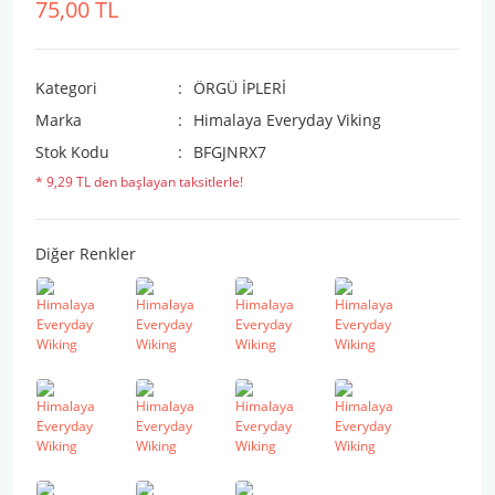
75,00 TL
Kategori
ÖRGÜ İPLERİ
Marka
Himalaya Everyday Viking
Stok Kodu
BFGJNRX7
* 9,29 TL den başlayan taksitlerle!
Diğer Renkler