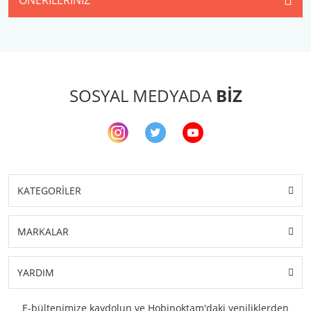
ÖNERILERINIZ
SOSYAL MEDYADA
BİZ
KATEGORİLER
MARKALAR
YARDIM
E-bültenimize kaydolun ve Hobinoktam'daki yeniliklerden