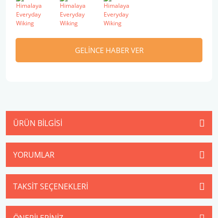
GELİNCE HABER VER
ÜRÜN BILGISI
YORUMLAR
TAKSIT SEÇENEKLERI