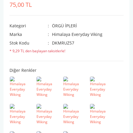
75,00 TL
Kategori
ÖRGÜ İPLERİ
Marka
Himalaya Everyday Viking
Stok Kodu
DKMRUZ57
* 9,29 TL den başlayan taksitlerle!
Diğer Renkler