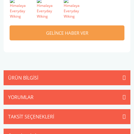
GELİNCE HABER VER
ÜRÜN BILGISI
YORUMLAR
TAKSIT SEÇENEKLERI